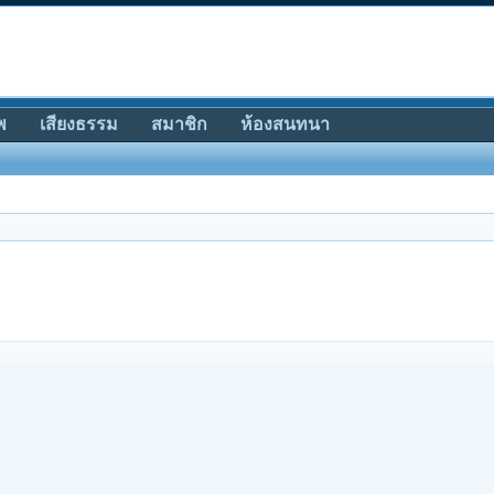
พ
เสียงธรรม
สมาชิก
ห้องสนทนา