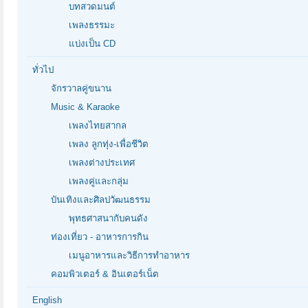
บทสวดมนต์
เพลงธรรมะ
แบ่งเป็น CD
ทั่วไป
จักรวาลคู่ขนาน
Music & Karaoke
เพลงไทยสากล
เพลง ลูกทุ่ง-เพื่อชีวิต
เพลงต่างประเทศ
เพลงคู่และกลุ่ม
บันเทิงและศิลปวัฒนธรรม
พุทธศาสนากับคนดัง
ท่องเที่ยว - อาหารการกิน
เมนูอาหารและวิธีการทำอาหาร
คอมพิวเตอร์ & อินเตอร์เน็ต
English