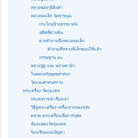
หลวงพ่อฤๅษีลิงดำ
หลวงพ่อเล็ก วัดท่าขนุน
กระโถนข้างธรรมาสน์
อดีตที่ผ่านพ้น
ฝากคำถามถึงหลวงพ่อเล็ก
คำถามที่หลวงพี่เล็กตอบให้แล้ว
กรรมฐาน ๔๐
หลวงปู่ดู่ และ หลวงตาม้า
ในหลวงกับพุทธศาสนา
วัดและศาสนสถาน
พระเครื่อง วัตถุมงคล
ประสบการณ์ เรื่องเล่า
วิธีดูพระเครื่อง-เครื่องรางของขลัง
ตลาด พระเครื่องเพื่อการกุศล
ห้องแสดงวัตถุมงคล
ร้องเรียนและปัญหา