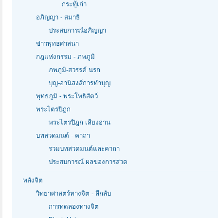
กระทู้เก่า
อภิญญา - สมาธิ
ประสบการณ์อภิญญา
ข่าวพุทธศาสนา
กฎแห่งกรรม - ภพภูมิ
ภพภูมิ-สวรรค์ นรก
บุญ-อานิสงส์การทำบุญ
พุทธภูมิ - พระโพธิสัตว์
พระไตรปิฎก
พระไตรปิฎก เสียงอ่าน
บทสวดมนต์ - คาถา
รวมบทสวดมนต์และคาถา
ประสบการณ์ ผลของการสวด
พลังจิต
วิทยาศาสตร์ทางจิต - ลึกลับ
การทดลองทางจิต