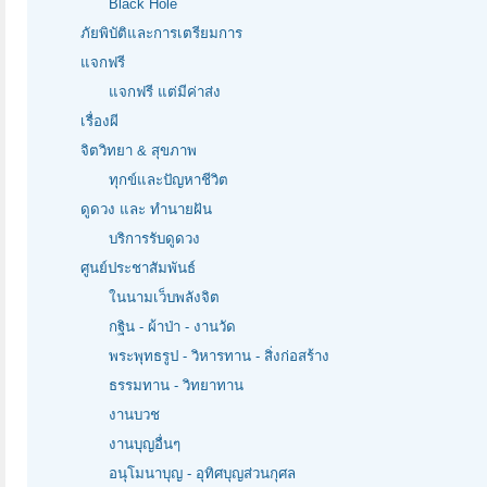
Black Hole
ภัยพิบัติและการเตรียมการ
แจกฟรี
แจกฟรี แต่มีค่าส่ง
เรื่องผี
จิตวิทยา & สุขภาพ
ทุกข์และปัญหาชีวิต
ดูดวง และ ทำนายฝัน
บริการรับดูดวง
ศูนย์ประชาสัมพันธ์
ในนามเว็บพลังจิต
กฐิน - ผ้าป่า - งานวัด
พระพุทธรูป - วิหารทาน - สิ่งก่อสร้าง
ธรรมทาน - วิทยาทาน
งานบวช
งานบุญอื่นๆ
อนุโมนาบุญ - อุทิศบุญส่วนกุศล