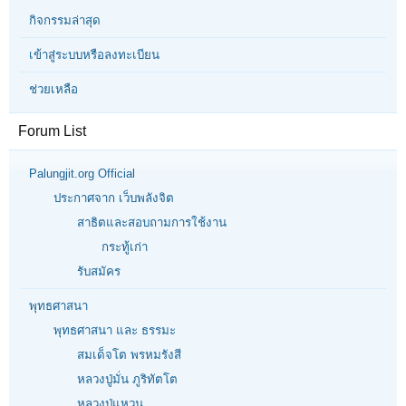
กิจกรรมล่าสุด
เข้าสู่ระบบหรือลงทะเบียน
ช่วยเหลือ
Forum List
Palungjit.org Official
ประกาศจาก เว็บพลังจิต
สาธิตและสอบถามการใช้งาน
กระทู้เก่า
รับสมัคร
พุทธศาสนา
พุทธศาสนา และ ธรรมะ
สมเด็จโต พรหมรังสี
หลวงปู่มั่น ภูริทัตโต
หลวงปู่แหวน