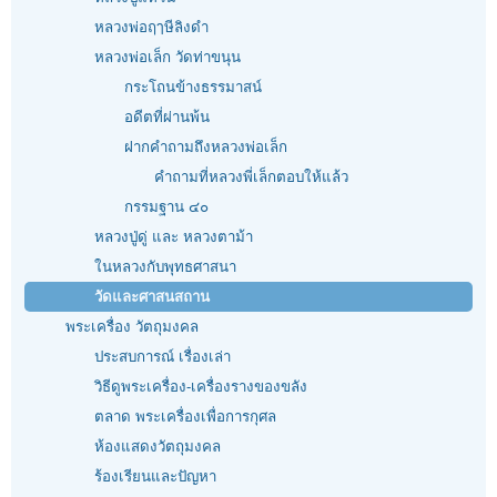
หลวงพ่อฤๅษีลิงดำ
หลวงพ่อเล็ก วัดท่าขนุน
กระโถนข้างธรรมาสน์
อดีตที่ผ่านพ้น
ฝากคำถามถึงหลวงพ่อเล็ก
คำถามที่หลวงพี่เล็กตอบให้แล้ว
กรรมฐาน ๔๐
หลวงปู่ดู่ และ หลวงตาม้า
ในหลวงกับพุทธศาสนา
วัดและศาสนสถาน
พระเครื่อง วัตถุมงคล
ประสบการณ์ เรื่องเล่า
วิธีดูพระเครื่อง-เครื่องรางของขลัง
ตลาด พระเครื่องเพื่อการกุศล
ห้องแสดงวัตถุมงคล
ร้องเรียนและปัญหา