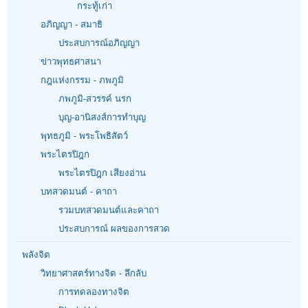
กระทู้เก่า
อภิญญา - สมาธิ
ประสบการณ์อภิญญา
ข่าวพุทธศาสนา
กฎแห่งกรรม - ภพภูมิ
ภพภูมิ-สวรรค์ นรก
บุญ-อานิสงส์การทำบุญ
พุทธภูมิ - พระโพธิสัตว์
พระไตรปิฎก
พระไตรปิฎก เสียงอ่าน
บทสวดมนต์ - คาถา
รวมบทสวดมนต์และคาถา
ประสบการณ์ ผลของการสวด
พลังจิต
วิทยาศาสตร์ทางจิต - ลึกลับ
การทดลองทางจิต