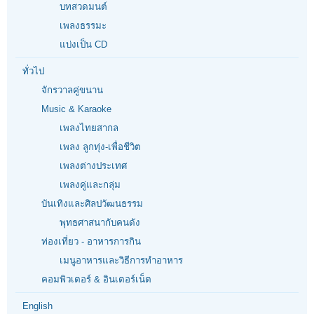
บทสวดมนต์
เพลงธรรมะ
แบ่งเป็น CD
ทั่วไป
จักรวาลคู่ขนาน
Music & Karaoke
เพลงไทยสากล
เพลง ลูกทุ่ง-เพื่อชีวิต
เพลงต่างประเทศ
เพลงคู่และกลุ่ม
บันเทิงและศิลปวัฒนธรรม
พุทธศาสนากับคนดัง
ท่องเที่ยว - อาหารการกิน
เมนูอาหารและวิธีการทำอาหาร
คอมพิวเตอร์ & อินเตอร์เน็ต
English