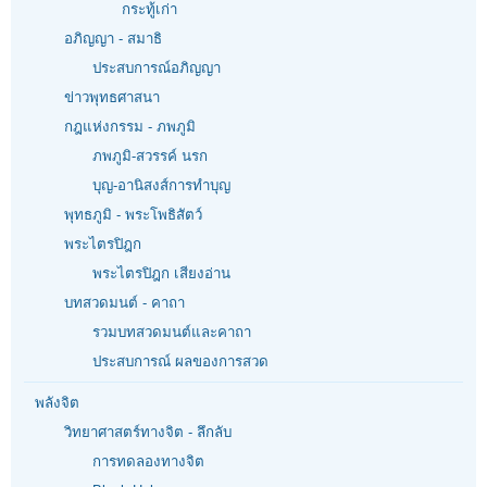
กระทู้เก่า
อภิญญา - สมาธิ
ประสบการณ์อภิญญา
ข่าวพุทธศาสนา
กฎแห่งกรรม - ภพภูมิ
ภพภูมิ-สวรรค์ นรก
บุญ-อานิสงส์การทำบุญ
พุทธภูมิ - พระโพธิสัตว์
พระไตรปิฎก
พระไตรปิฎก เสียงอ่าน
บทสวดมนต์ - คาถา
รวมบทสวดมนต์และคาถา
ประสบการณ์ ผลของการสวด
พลังจิต
วิทยาศาสตร์ทางจิต - ลึกลับ
การทดลองทางจิต