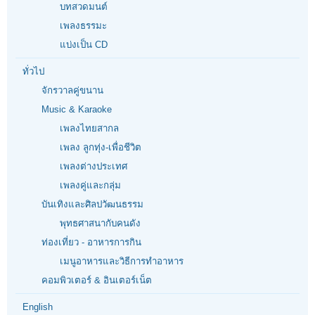
บทสวดมนต์
เพลงธรรมะ
แบ่งเป็น CD
ทั่วไป
จักรวาลคู่ขนาน
Music & Karaoke
เพลงไทยสากล
เพลง ลูกทุ่ง-เพื่อชีวิต
เพลงต่างประเทศ
เพลงคู่และกลุ่ม
บันเทิงและศิลปวัฒนธรรม
พุทธศาสนากับคนดัง
ท่องเที่ยว - อาหารการกิน
เมนูอาหารและวิธีการทำอาหาร
คอมพิวเตอร์ & อินเตอร์เน็ต
English