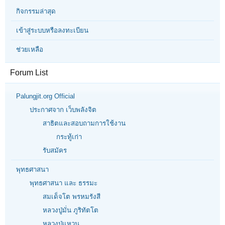
กิจกรรมล่าสุด
เข้าสู่ระบบหรือลงทะเบียน
ช่วยเหลือ
Forum List
Palungjit.org Official
ประกาศจาก เว็บพลังจิต
สาธิตและสอบถามการใช้งาน
กระทู้เก่า
รับสมัคร
พุทธศาสนา
พุทธศาสนา และ ธรรมะ
สมเด็จโต พรหมรังสี
หลวงปู่มั่น ภูริทัตโต
หลวงปู่แหวน