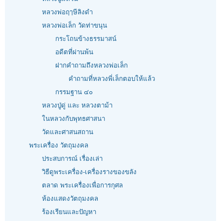
หลวงพ่อฤๅษีลิงดำ
หลวงพ่อเล็ก วัดท่าขนุน
กระโถนข้างธรรมาสน์
อดีตที่ผ่านพ้น
ฝากคำถามถึงหลวงพ่อเล็ก
คำถามที่หลวงพี่เล็กตอบให้แล้ว
กรรมฐาน ๔๐
หลวงปู่ดู่ และ หลวงตาม้า
ในหลวงกับพุทธศาสนา
วัดและศาสนสถาน
พระเครื่อง วัตถุมงคล
ประสบการณ์ เรื่องเล่า
วิธีดูพระเครื่อง-เครื่องรางของขลัง
ตลาด พระเครื่องเพื่อการกุศล
ห้องแสดงวัตถุมงคล
ร้องเรียนและปัญหา