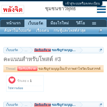
เข้าสู่ระบบหรือลงทะเบียน
ชุมชนชาวพุทธ
หน้าแรก
มีอะไรใหม่
วิดีโอ
เว็บบอร์ด
ค้นหาในเว็บบอร์ด
เรื่องเด่น
กระทู้และโพสต์ล่าสุด
เว็บบอร์ด
...
ปิดรับบริจาค
ขอเชิญร่วมบุญเป็นเจ้าภาพค่าไฟวัดเนินสว
คะแนนสำหรับโพสต์ #3
Thread:
ปิดรับบริจาค
ขอเชิญร่วมบุญเป็นเจ้าภาพค่าไฟวัดเนินสวรรค์
รักเลย x
1
ไข่หวานน้อย
เว็บบอร์ด
...
ปิดรับบริจาค
ขอเชิญร่วมบุญเป็นเจ้าภาพค่าไฟวัดเนินสว