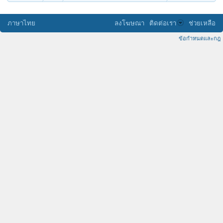
ภาษาไทย
ลงโฆษณา
ติดต่อเรา
ช่วยเหลือ
ข้อกำหนดและกฎ