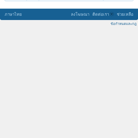
ภาษาไทย
ลงโฆษณา
ติดต่อเรา
ช่วยเหลือ
ข้อกำหนดและกฎ