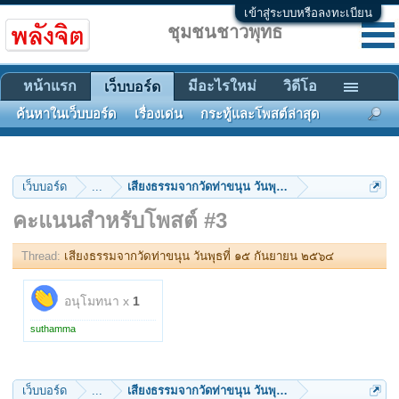
เข้าสู่ระบบหรือลงทะเบียน
ชุมชนชาวพุทธ
หน้าแรก
มีอะไรใหม่
วิดีโอ
เว็บบอร์ด
ค้นหาในเว็บบอร์ด
เรื่องเด่น
กระทู้และโพสต์ล่าสุด
เว็บบอร์ด
...
เสียงธรรมจากวัดท่าขนุน วันพุธที่ ๑๕ กันยายน ๒๕๖๔
คะแนนสำหรับโพสต์ #3
Thread:
เสียงธรรมจากวัดท่าขนุน วันพุธที่ ๑๕ กันยายน ๒๕๖๔
อนุโมทนา x
1
suthamma
เว็บบอร์ด
...
เสียงธรรมจากวัดท่าขนุน วันพุธที่ ๑๕ กันยายน ๒๕๖๔