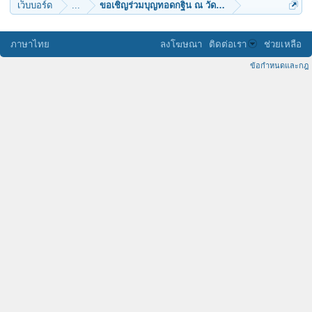
เว็บบอร์ด
...
ขอเชิญร่วมบุญทอดกฐิน ณ วัดป่าบุก จ.ลำพูน ถึง 25/ต
ภาษาไทย
ลงโฆษณา
ติดต่อเรา
ช่วยเหลือ
ข้อกำหนดและกฎ