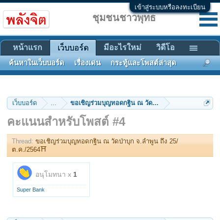
เข้าสู่ระบบหรือลงทะเบียน
ชุมชนชาวพุทธ
หน้าแรก
มีอะไรใหม่
วิดีโอ
เว็บบอร์ด
ค้นหาในเว็บบอร์ด
เรื่องเด่น
กระทู้และโพสต์ล่าสุด
เว็บบอร์ด
...
ขอเชิญร่วมบุญทอดกฐิน ณ วัดป่าบุก จ.ลำพูน ถึง 25/ต
คะแนนสำหรับโพสต์ #4
Thread:
ขอเชิญร่วมบุญทอดกฐิน ณ วัดป่าบุก จ.ลำพูน ถึง 25/
ต.ค./2564⛩
อนุโมทนา x
1
Super Bank