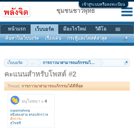
เข้าสู่ระบบหรือลงทะเบียน
ชุมชนชาวพุทธ
หน้าแรก
มีอะไรใหม่
วิดีโอ
เว็บบอร์ด
ค้นหาในเว็บบอร์ด
เรื่องเด่น
กระทู้และโพสต์ล่าสุด
เว็บบอร์ด
...
การภาวนาสามารถแก้กรรมได้ดีที่สุด
คะแนนสำหรับโพสต์ #2
Thread:
การภาวนาสามารถแก้กรรมได้ดีที่สุด
อนุโมทนา x
4
supannahong
หนึ่งสองสาม ครอบจักรวาล
สักการะ
สุโขสุขี