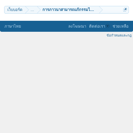
เว็บบอร์ด
...
การภาวนาสามารถแก้กรรมได้ดีที่สุด
ภาษาไทย
ลงโฆษณา
ติดต่อเรา
ช่วยเหลือ
ข้อกำหนดและกฎ