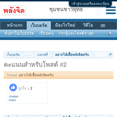
เข้าสู่ระบบหรือลงทะเบียน
ชุมชนชาวพุทธ
หน้าแรก
มีอะไรใหม่
วิดีโอ
เว็บบอร์ด
ค้นหาในเว็บบอร์ด
เรื่องเด่น
กระทู้และโพสต์ล่าสุด
เว็บบอร์ด
...
แจกฟรี
อยากได้เสื้อพลังจิตครับ
คะแนนสำหรับโพสต์ #2
Thread:
อยากได้เสื้อพลังจิตครับ
ถูกใจ x
2
chotiwit
huten