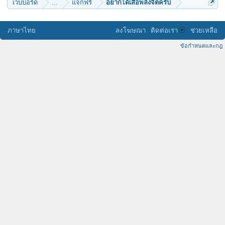
เว็บบอร์ด
...
แจกฟรี
อยากได้เสื้อพลังจิตครับ
ภาษาไทย
ลงโฆษณา
ติดต่อเรา
ช่วยเหลือ
ข้อกำหนดและกฎ