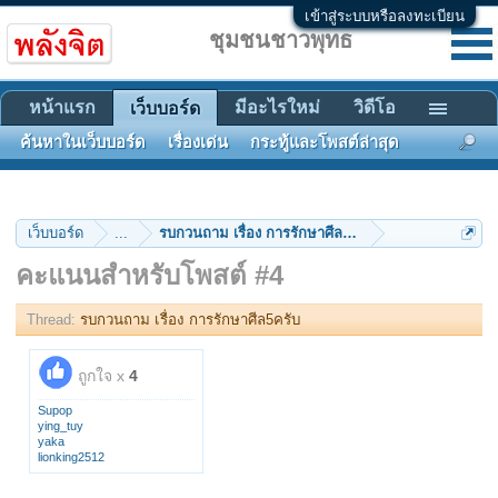
เข้าสู่ระบบหรือลงทะเบียน
ชุมชนชาวพุทธ
หน้าแรก
มีอะไรใหม่
วิดีโอ
เว็บบอร์ด
ค้นหาในเว็บบอร์ด
เรื่องเด่น
กระทู้และโพสต์ล่าสุด
เว็บบอร์ด
...
รบกวนถาม เรื่อง การรักษาศีล5ครับ
คะแนนสำหรับโพสต์ #4
Thread:
รบกวนถาม เรื่อง การรักษาศีล5ครับ
ถูกใจ x
4
Supop
ying_tuy
yaka
lionking2512