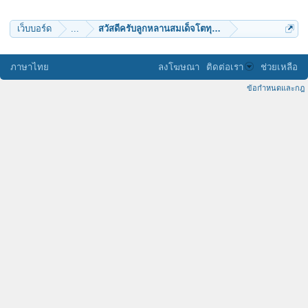
aapinyah
Koongula
เว็บบอร์ด
...
สวัสดีครับลูกหลานสมเด็จโตทุกท่าน
ภาษาไทย
ลงโฆษณา
ติดต่อเรา
ช่วยเหลือ
ข้อกำหนดและกฎ