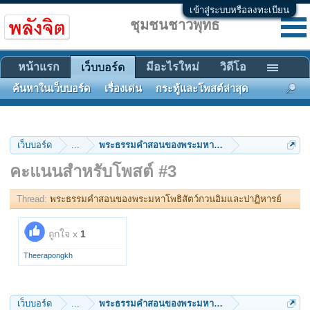
เข้าสู่ระบบหรือลงทะเบียน
ชุมชนชาวพุทธ
หน้าแรก
มีอะไรใหม่
วิดีโอ
เว็บบอร์ด
ค้นหาในเว็บบอร์ด
เรื่องเด่น
กระทู้และโพสต์ล่าสุด
เว็บบอร์ด
...
พระธรรมคำสอนของพระมหาโพธิสัตว์กวนอิมและปาฏิห
คะแนนสำหรับโพสต์ #3
Thread:
พระธรรมคำสอนของพระมหาโพธิสัตว์กวนอิมและปาฏิหารย์
ถูกใจ x
1
Theerapongkh
เว็บบอร์ด
...
พระธรรมคำสอนของพระมหาโพธิสัตว์กวนอิมและปาฏิห