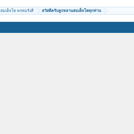
สมเด็จโต พรหมรังสี
สวัสดีครับลูกหลานสมเด็จโตทุกท่าน