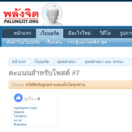
หน้าแรก
มีอะไรใหม่
วิดีโอ
รูปภา
เว็บบอร์ด
ค้นหาในเว็บบอร์ด
เรื่องเด่น
กระทู้และโพสต์ล่าสุด
หน้าแรก
เว็บบอร์ด
พุทธศาสนา
พุทธศาสนา และ ธรรมะ
คะแนนสำหรับโพสต์ #7
Thread:
สวัสดีครับลูกหลานสมเด็จโตทุกท่าน
ถูกใจ x
6
suphaporn vuori
Vatairat
โลกุตตระ
no-ne
Budratsa
Koongula