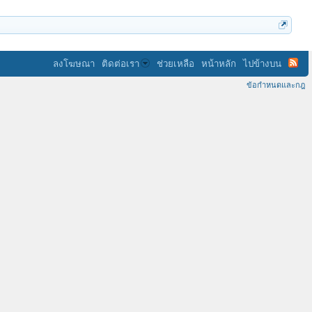
ลงโฆษณา
ติดต่อเรา
ช่วยเหลือ
หน้าหลัก
ไปข้างบน
ข้อกำหนดและกฎ