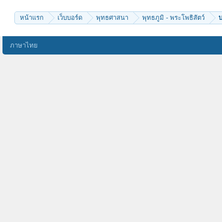
สายฝนฉ่ำเย็น
Alwayss
หน้าแรก
เว็บบอร์ด
พุทธศาสนา
พุทธภูมิ - พระโพธิสัตว์
ภาษาไทย