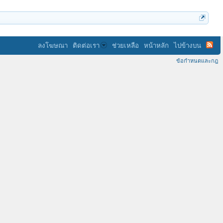
ลงโฆษณา
ติดต่อเรา
ช่วยเหลือ
หน้าหลัก
ไปข้างบน
ข้อกำหนดและกฎ