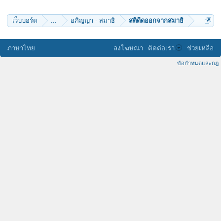
เว็บบอร์ด
...
อภิญญา - สมาธิ
สติดีดออกจากสมาธิ
ภาษาไทย
ลงโฆษณา
ติดต่อเรา
ช่วยเหลือ
ข้อกำหนดและกฎ