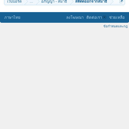
เว็บบอร์ด
...
อภิญญา - สมาธิ
สติดีดออกจากสมาธิ
ภาษาไทย
ลงโฆษณา
ติดต่อเรา
ช่วยเหลือ
ข้อกำหนดและกฎ