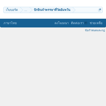
เว็บบอร์ด
...
ปักษินจำพรรษาที่วัดอัมพวัน
ภาษาไทย
ลงโฆษณา
ติดต่อเรา
ช่วยเหลือ
ข้อกำหนดและกฎ