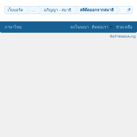
เว็บบอร์ด
...
อภิญญา - สมาธิ
สติดีดออกจากสมาธิ
ภาษาไทย
ลงโฆษณา
ติดต่อเรา
ช่วยเหลือ
ข้อกำหนดและกฎ