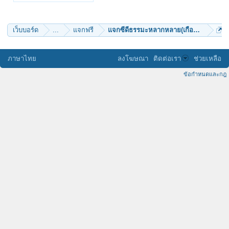
เว็บบอร์ด
...
แจกฟรี
แจกซีดีธรรมะหลากหลาย(เกือบ100รายการ
ภาษาไทย
ลงโฆษณา
ติดต่อเรา
ช่วยเหลือ
ข้อกำหนดและกฎ