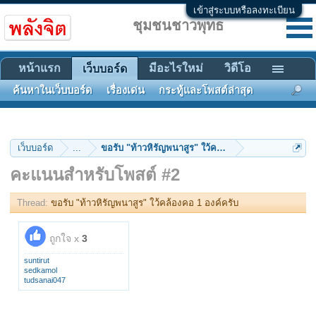
เข้าสู่ระบบหรือลงทะเบียน
ชุมชนชาวพุทธ
หน้าแรก
มีอะไรใหม่
วิดีโอ
เว็บบอร์ด
ค้นหาในเว็บบอร์ด
เรื่องเด่น
กระทู้และโพสต์ล่าสุด
เว็บบอร์ด
...
ขอรับ "ท้าวหิรัญพนาสูร" ใว้คล้องคอ 1 องค์ครับ
คะแนนสำหรับโพสต์ #2
Thread:
ขอรับ "ท้าวหิรัญพนาสูร" ใว้คล้องคอ 1 องค์ครับ
ถูกใจ x
3
suntirut
sedkamol
tudsanai047