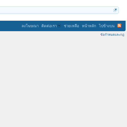
ลงโฆษณา
ติดต่อเรา
ช่วยเหลือ
หน้าหลัก
ไปข้างบน
ข้อกำหนดและกฎ