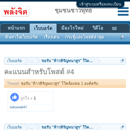
เข้าสู่ระบบหรือลงทะเบียน
ชุมชนชาวพุทธ
หน้าแรก
มีอะไรใหม่
วิดีโอ
เว็บบอร์ด
ค้นหาในเว็บบอร์ด
เรื่องเด่น
กระทู้และโพสต์ล่าสุด
เว็บบอร์ด
...
ขอรับ "ท้าวหิรัญพนาสูร" ใว้คล้องคอ 1 องค์ครับ
คะแนนสำหรับโพสต์ #4
Thread:
ขอรับ "ท้าวหิรัญพนาสูร" ใว้คล้องคอ 1 องค์ครับ
ถูกใจ x
1
tudsanai047
เว็บบอร์ด
...
ขอรับ "ท้าวหิรัญพนาสูร" ใว้คล้องคอ 1 องค์ครับ