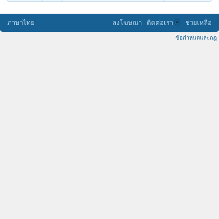
ภาษาไทย
ลงโฆษณา
ติดต่อเรา
ช่วยเหลือ
ข้อกำหนดและกฎ