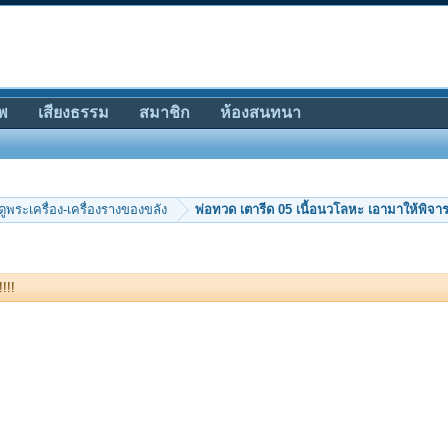
พ
เสียงธรรม
สมาชิก
ห้องสนทนา
ีดูพระเครื่อง-เครื่องรางของขลัง
พ่อทวด เตารีด 05 เนื้อนวโลหะ เอามาให้พิจาร
!!!