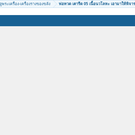
ีดูพระเครื่อง-เครื่องรางของขลัง
พ่อทวด เตารีด 05 เนื้อนวโลหะ เอามาให้พิจาร