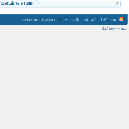
ณากันอีกละ ครับ!!!!!
ลงโฆษณา
ติดต่อเรา
ช่วยเหลือ
หน้าหลัก
ไปข้างบน
ข้อกำหนดและกฎ