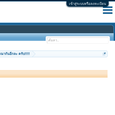
เข้าสู่ระบบหรือลงทะเบียน
ณากันอีกละ ครับ!!!!!