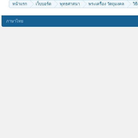
หน้าแรก
เว็บบอร์ด
พุทธศาสนา
พระเครื่อง วัตถุมงคล
วิธ
ภาษาไทย