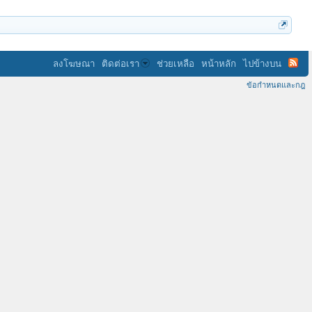
ลงโฆษณา
ติดต่อเรา
ช่วยเหลือ
หน้าหลัก
ไปข้างบน
ข้อกำหนดและกฎ