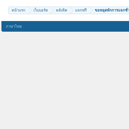
marty
หน้าแรก
เว็บบอร์ด
พลังจิต
แจกฟรี
ขอหยุดพักการแจกชั่
ภาษาไทย