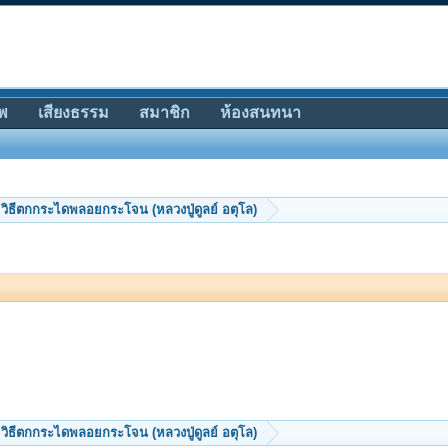
พ
เสียงธรรม
สมาชิก
ห้องสนทนา
วิธีตกกระไดพลอยกระโจน (หลวงปู่ดูลย์ อตุโล)
วิธีตกกระไดพลอยกระโจน (หลวงปู่ดูลย์ อตุโล)