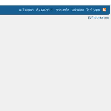
ลงโฆษณา
ติดต่อเรา
ช่วยเหลือ
หน้าหลัก
ไปข้างบน
ข้อกำหนดและกฎ