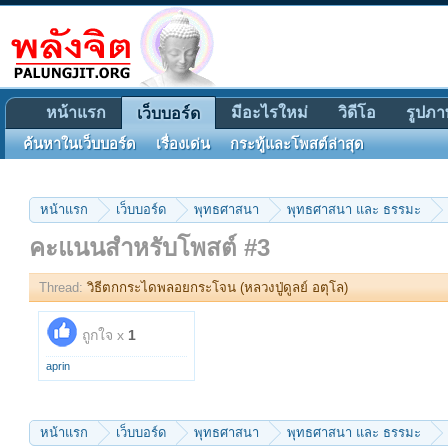
หน้าแรก
มีอะไรใหม่
วิดีโอ
รูปภา
เว็บบอร์ด
ค้นหาในเว็บบอร์ด
เรื่องเด่น
กระทู้และโพสต์ล่าสุด
หน้าแรก
เว็บบอร์ด
พุทธศาสนา
พุทธศาสนา และ ธรรมะ
คะแนนสำหรับโพสต์ #3
Thread:
วิธีตกกระไดพลอยกระโจน (หลวงปู่ดูลย์ อตุโล)
ถูกใจ x
1
aprin
หน้าแรก
เว็บบอร์ด
พุทธศาสนา
พุทธศาสนา และ ธรรมะ