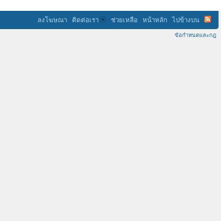
ลงโฆษณา
ติดต่อเรา
ช่วยเหลือ
หน้าหลัก
ไปข้างบน
ข้อกำหนดและกฎ