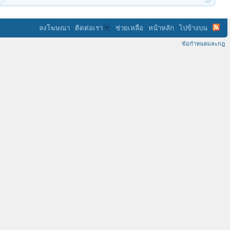
ลงโฆษณา
ติดต่อเรา
ช่วยเหลือ
หน้าหลัก
ไปข้างบน
ข้อกำหนดและกฎ