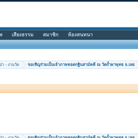
พ
เสียงธรรม
สมาชิก
ห้องสนทนา
ป่า - งานวัด
ขอเชิญร่วมเป็นเจ้าภาพทอดกฐินสามัคคี ณ วัดถ้ำผาพุทธ จ.เลย
ป่า - งานวัด
ขอเชิญร่วมเป็นเจ้าภาพทอดกฐินสามัคคี ณ วัดถ้ำผาพุทธ จ.เลย