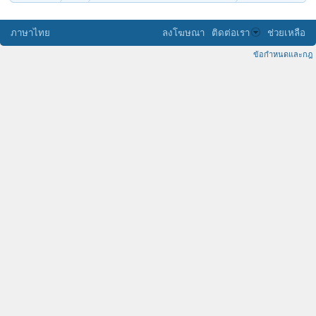
ภาษาไทย
ลงโฆษณา
ติดต่อเรา
ช่วยเหลือ
ข้อกำหนดและกฎ