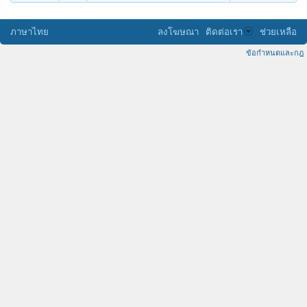
ภาษาไทย
ลงโฆษณา
ติดต่อเรา
ช่วยเหลือ
ข้อกำหนดและกฎ