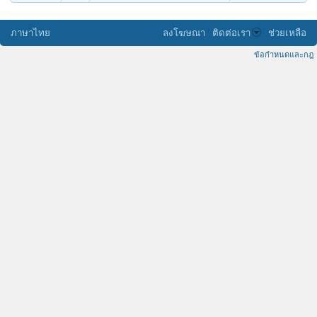
ภาษาไทย
ลงโฆษณา
ติดต่อเรา
ช่วยเหลือ
ข้อกำหนดและกฎ