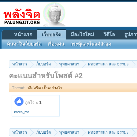
หน้าแรก
มีอะไรใหม่
วิดีโอ
รูปภา
เว็บบอร์ด
ค้นหาในเว็บบอร์ด
เรื่องเด่น
กระทู้และโพสต์ล่าสุด
หน้าแรก
เว็บบอร์ด
พุทธศาสนา
พุทธศาสนา และ ธรรมะ
คะแนนสำหรับโพสต์ #2
Thread:
วจีสุจริต เป็นอย่างไร
ถูกใจ x
1
korea_me
หน้าแรก
เว็บบอร์ด
พุทธศาสนา
พุทธศาสนา และ ธรรมะ