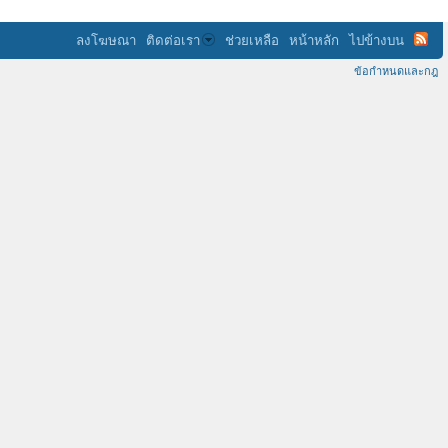
ลงโฆษณา
ติดต่อเรา
ช่วยเหลือ
หน้าหลัก
ไปข้างบน
ข้อกำหนดและกฎ