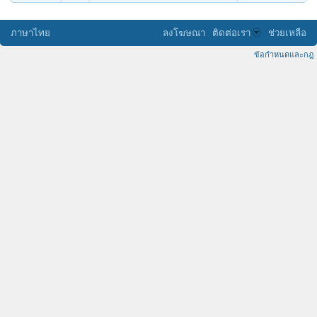
ภาษาไทย
ลงโฆษณา
ติดต่อเรา
ช่วยเหลือ
ข้อกำหนดและกฎ