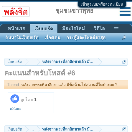
เข้าสู่ระบบหรือลงทะเบียน
ชุมชนชาวพุทธ
หน้าแรก
มีอะไรใหม่
วิดีโอ
เว็บบอร์ด
ค้นหาในเว็บบอร์ด
เรื่องเด่น
กระทู้และโพสต์ล่าสุด
เว็บบอร์ด
...
หลังจากพระที่ลาสิกขาแล้ว มีข้อห้ามไปสถานที่ใดบ้างค
คะแนนสำหรับโพสต์ #6
Thread:
หลังจากพระที่ลาสิกขาแล้ว มีข้อห้ามไปสถานที่ใดบ้างคะ ?
ถูกใจ x
1
e20aoa
เว็บบอร์ด
...
หลังจากพระที่ลาสิกขาแล้ว มีข้อห้ามไปสถานที่ใดบ้างค