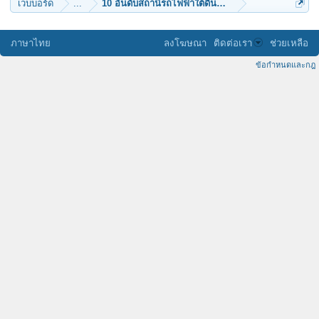
เว็บบอร์ด
...
10 อันดับสถานีรถไฟฟ้าใต้ดินที่สวยที่สุดในโลก
ภาษาไทย
ลงโฆษณา
ติดต่อเรา
ช่วยเหลือ
ข้อกำหนดและกฎ