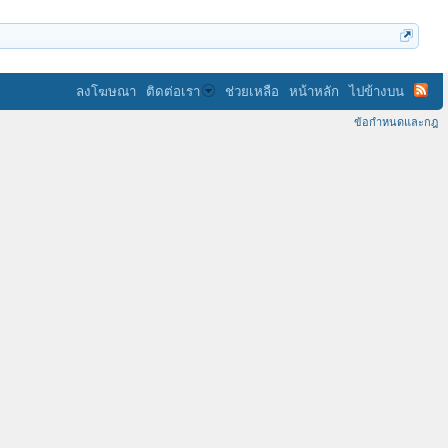
ลงโฆษณา
ติดต่อเรา
ช่วยเหลือ
หน้าหลัก
ไปข้างบน
ข้อกำหนดและกฎ