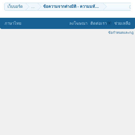
เว็บบอร์ด
...
ข้อความจากต่างมิติ - ความมหัศจรรย์แห่งเหลี่ยมเจียร
ภาษาไทย
ลงโฆษณา
ติดต่อเรา
ช่วยเหลือ
ข้อกำหนดและกฎ