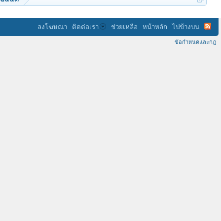
ลงโฆษณา
ติดต่อเรา
ช่วยเหลือ
หน้าหลัก
ไปข้างบน
ข้อกำหนดและกฎ