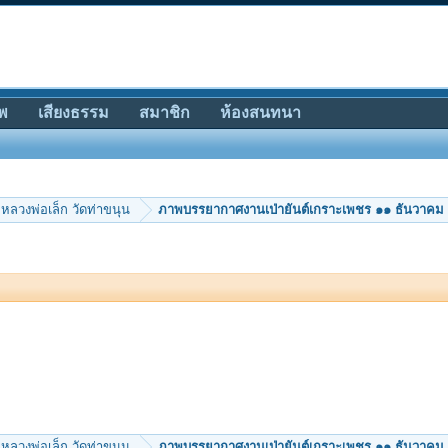
พ
เสียงธรรม
สมาชิก
ห้องสนทนา
หลวงพ่อเล็ก วัดท่าขนุน
ภาพบรรยากาศงานเป่ายันต์เกราะเพชร ๑๑ ธันวาค
หลวงพ่อเล็ก วัดท่าขนุน
ภาพบรรยากาศงานเป่ายันต์เกราะเพชร ๑๑ ธันวาค