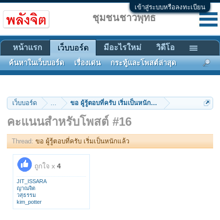
เข้าสู่ระบบหรือลงทะเบียน
ชุมชนชาวพุทธ
หน้าแรก
มีอะไรใหม่
วิดีโอ
เว็บบอร์ด
ค้นหาในเว็บบอร์ด
เรื่องเด่น
กระทู้และโพสต์ล่าสุด
เว็บบอร์ด
...
ขอ ผู้รู้ตอบที่ครับ เริ่มเป็นหนักแล้ว
คะแนนสำหรับโพสต์ #16
Thread:
ขอ ผู้รู้ตอบที่ครับ เริ่มเป็นหนักแล้ว
ถูกใจ x
4
JIT_ISSARA
ญาณจิต
วสุธรรม
kim_potter