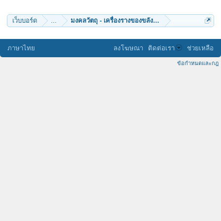
เว็บบอร์ด
...
มงคลวัตถุ - เครื่องรางของขลัง (๑๒)
ภาษาไทย
ลงโฆษณา
ติดต่อเรา
ช่วยเหลือ
ข้อกำหนดและกฎ