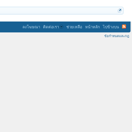
ลงโฆษณา
ติดต่อเรา
ช่วยเหลือ
หน้าหลัก
ไปข้างบน
ข้อกำหนดและกฎ