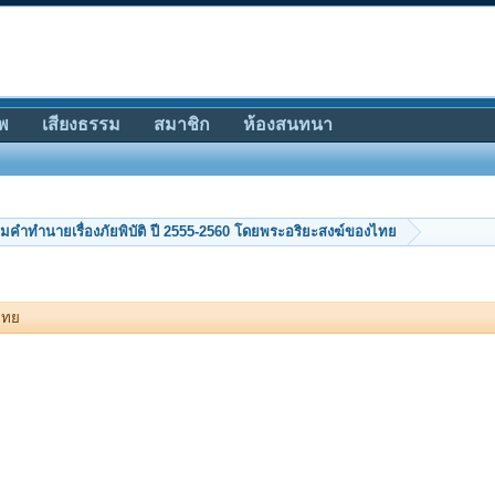
พ
เสียงธรรม
สมาชิก
ห้องสนทนา
มคำทำนายเรื่องภัยพิบัติ ปี 2555-2560 โดยพระอริยะสงฆ์ของไทย
ไทย