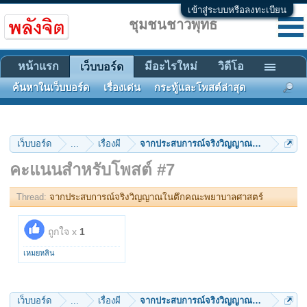
เข้าสู่ระบบหรือลงทะเบียน
ชุมชนชาวพุทธ
หน้าแรก
มีอะไรใหม่
วิดีโอ
เว็บบอร์ด
ค้นหาในเว็บบอร์ด
เรื่องเด่น
กระทู้และโพสต์ล่าสุด
เว็บบอร์ด
...
เรื่องผี
จากประสบการณ์จริงวิญญาณในตึกคณะพยา
คะแนนสำหรับโพสต์ #7
Thread:
จากประสบการณ์จริงวิญญาณในตึกคณะพยาบาลศาสตร์
ถูกใจ x
1
เหมยหลิน
เว็บบอร์ด
...
เรื่องผี
จากประสบการณ์จริงวิญญาณในตึกคณะพยา