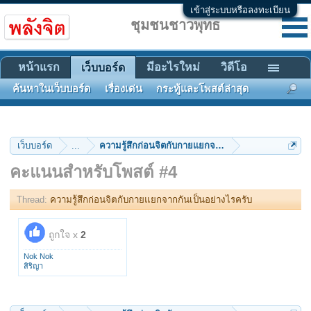
เข้าสู่ระบบหรือลงทะเบียน
ชุมชนชาวพุทธ
หน้าแรก
มีอะไรใหม่
วิดีโอ
เว็บบอร์ด
ค้นหาในเว็บบอร์ด
เรื่องเด่น
กระทู้และโพสต์ล่าสุด
เว็บบอร์ด
...
ความรู้สึกก่อนจิตกับกายแยกจากกันเป็นอย่างไรครับ
คะแนนสำหรับโพสต์ #4
Thread:
ความรู้สึกก่อนจิตกับกายแยกจากกันเป็นอย่างไรครับ
ถูกใจ x
2
Nok Nok
สิริญา