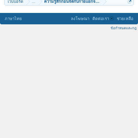
เว็บบอร์ด
...
ความรู้สึกก่อนจิตกับกายแยกจากกันเป็นอย่างไรครับ
ภาษาไทย
ลงโฆษณา
ติดต่อเรา
ช่วยเหลือ
ข้อกำหนดและกฎ