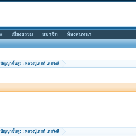
พ
เสียงธรรม
สมาชิก
ห้องสนทนา
ปัญญาชั้นสูง : หลวงปู่เทสก์ เทสรังสี
ปัญญาชั้นสูง : หลวงปู่เทสก์ เทสรังสี