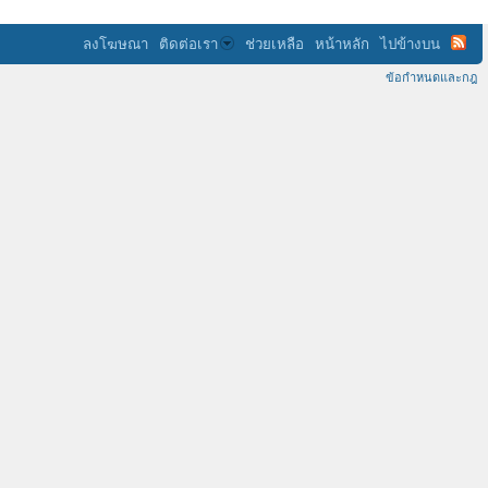
ลงโฆษณา
ติดต่อเรา
ช่วยเหลือ
หน้าหลัก
ไปข้างบน
ข้อกำหนดและกฎ