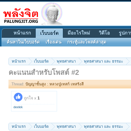
หน้าแรก
มีอะไรใหม่
วิดีโอ
รูปภา
เว็บบอร์ด
ค้นหาในเว็บบอร์ด
เรื่องเด่น
กระทู้และโพสต์ล่าสุด
หน้าแรก
เว็บบอร์ด
พุทธศาสนา
พุทธศาสนา และ ธรรมะ
คะแนนสำหรับโพสต์ #2
Thread:
ปัญญาชั้นสูง : หลวงปู่เทสก์ เทสรังสี
ถูกใจ x
1
deelek
หน้าแรก
เว็บบอร์ด
พุทธศาสนา
พุทธศาสนา และ ธรรมะ