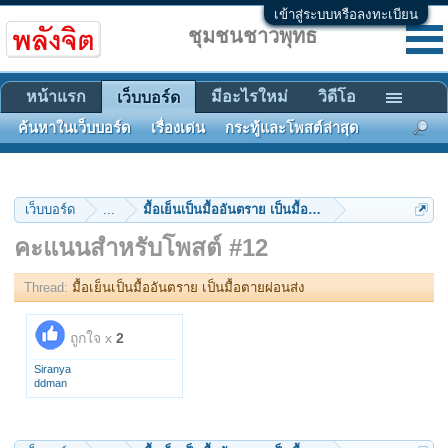
เข้าสู่ระบบหรือลงทะเบียน
ชุมชนชาวพุทธ
หน้าแรก
มีอะไรใหม่
วิดีโอ
เว็บบอร์ด
ค้นหาในเว็บบอร์ด
เรื่องเด่น
กระทู้และโพสต์ล่าสุด
เว็บบอร์ด
...
มื้อเย็นเป็นมื้ออันตราย เป็นมื้อตายผ่อนส่ง
คะแนนสำหรับโพสต์ #12
Thread:
มื้อเย็นเป็นมื้ออันตราย เป็นมื้อตายผ่อนส่ง
ถูกใจ x
2
Siranya
ddman