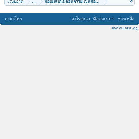
เว็บบอร์ด
...
มื้อเย็นเป็นมื้ออันตราย เป็นมื้อตายผ่อนส่ง
ภาษาไทย
ลงโฆษณา
ติดต่อเรา
ช่วยเหลือ
ข้อกำหนดและกฎ