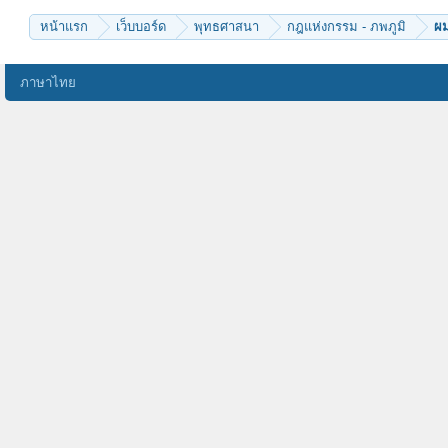
หน้าแรก
เว็บบอร์ด
พุทธศาสนา
กฎแห่งกรรม - ภพภูมิ
ภาษาไทย