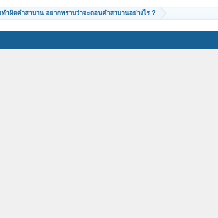
ผมทำผิดคำสาบาน อยากทราบว่าจะถอนคำสาบานอย่างไร ?