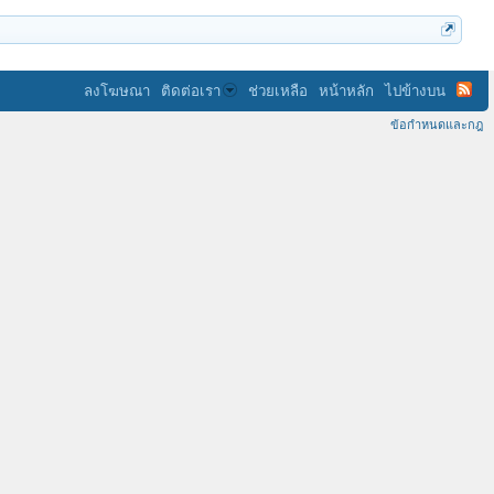
ลงโฆษณา
ติดต่อเรา
ช่วยเหลือ
หน้าหลัก
ไปข้างบน
ข้อกำหนดและกฎ