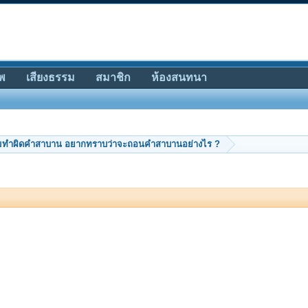
พ
เสียงธรรม
สมาชิก
ห้องสนทนา
ผมทำผิดคำสาบาน อยากทราบว่าจะถอนคำสาบานอย่างไร ?