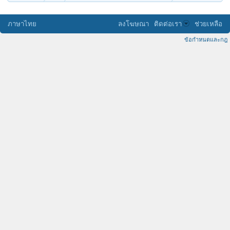
ภาษาไทย
ลงโฆษณา
ติดต่อเรา
ช่วยเหลือ
ข้อกำหนดและกฎ