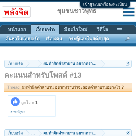
เข้าสู่ระบบหรือลงทะเบียน
ชุมชนชาวพุทธ
หน้าแรก
มีอะไรใหม่
วิดีโอ
เว็บบอร์ด
ค้นหาในเว็บบอร์ด
เรื่องเด่น
กระทู้และโพสต์ล่าสุด
เว็บบอร์ด
...
ผมทำผิดคำสาบาน อยากทราบว่าจะถอนคำสาบานอย
คะแนนสำหรับโพสต์ #13
Thread:
ผมทำผิดคำสาบาน อยากทราบว่าจะถอนคำสาบานอย่างไร ?
ถูกใจ x
1
ฮาทณัฐพล
เว็บบอร์ด
...
ผมทำผิดคำสาบาน อยากทราบว่าจะถอนคำสาบานอย