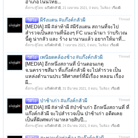
อำเภอโนนไทย...
ตั้งกระทู้โดย:
แก๊งค์กลัวผี
,
21 เมษายน 2021
, 0 ตอบ, ในห้อง:
เรื่องผี
ผีรังแตน #แก๊งค์กลัวผี
Thread
วีดีโอ
[MEDIA] #ผี #ล่าท้าผี #ผีรังแตน สถานที่จะไป
สำรวจเป็นสถานที่น้องๆ FC แนะนำมา ว่าบริเวณ
นี้ดู น่ากลัว และ ร้าง มานานแล้ว อยากให้มาที่...
ตั้งกระทู้โดย:
แก๊งค์กลัวผี
,
7 เมษายน 2021
, 0 ตอบ, ในห้อง:
เรื่องผี
เพนียดคล้องช้าง #แก๊งค์กลัวผี
Thread
วีดีโอ
[MEDIA] อีกหนึ่งสถานที่ บ้านดอนเกตุ
จ.นครราชสีมา ที่แก๊งค์กลัวผี จะไปสำรวจ เป็น
แหล่งตำนานประวัติศาสตร์ที่มีเรื่อง หลอน เรื่อง
ผี...
ตั้งกระทู้โดย:
แก๊งค์กลัวผี
,
31 มีนาคม 2021
, 0 ตอบ, ในห้อง:
เรื่องผี
ป่าช้าเก่า #แก๊งค์กลัวผี
Thread
วีดีโอ
[MEDIA] #ผี #ล่าท้าผี #ป่าช้าเก่า อีกหนึ่งสถานที่ ที่
แก๊งค์กลัวผี จะไปสำรวจเป็น ป่าช้าเก่า อดีตเคย
เป็นที่ฝังศพเก่ามาหลายสิบปี...
ตั้งกระทู้โดย:
แก๊งค์กลัวผี
,
24 มีนาคม 2021
, 0 ตอบ, ในห้อง:
เรื่องผี
สะพานดำท่าช้าง #แก๊งค์กลัวผี
Thread