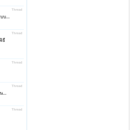
Thread
บบ...
Thread
ิธี
Thread
Thread
น...
Thread