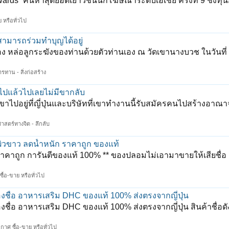
Awards” ค้นหาสุดยอดเยาวชนนักโฆษณาระดับเอเชีย ครั้งที่ 9 ชิงทุ
 หรือทั่วไป
สามารถร่วมทำบุญได้อยู่
ง หล่อลูกระฆังของท่านด้วยตัวท่านเอง ณ วัดเขานางบวช ในวันที
ารทาน - สิ่งก่อสร้าง
ไปแล้วไปเลยไม่มีขากลับ
าไปอยู่ที่ญี่ปุ่นและบริษัทที่เขาทำงานนี้รับสมัครคนไปสร้างอาณาจัก
าสตร์ทางจิต - ลึกลับ
 ผิวขาว ลดน้ำหนัก ราคาถูก ของแท้
ราคาถูก การันตีของแท้ 100% ** ของปลอมไม่เอามาขายให้เสียชื่อ 
ื้อ-ขาย หรือทั่วไป
งชื่อ อาหารเสริม DHC ของแท้ 100% ส่งตรงจากญี่ปุ่น
ชื่อ อาหารเสริม DHC ของแท้ 100% ส่งตรงจากญี่ปุ่น สินค้าชื่อด
กาศ ซื้อ-ขาย หรือทั่วไป