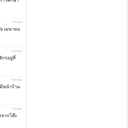
นการศึกษา
Thread
่ ๖ เมษายน
Thread
รอยู่ที่
Thread
มีหน้าร้าน
Thread
ังจากโต๊ะ