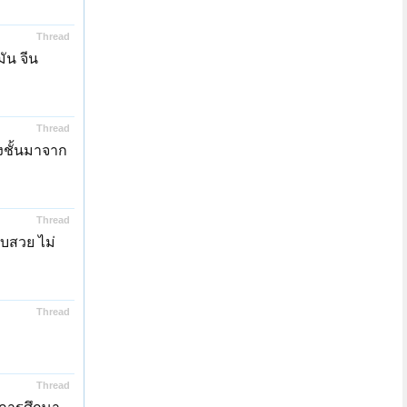
Thread
ัน จีน
Thread
องชั้นมาจาก
Thread
บบสวย ไม่
Thread
Thread