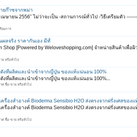
จ่ายก๊าซจากพม่า
เมษายน 2556" ไม่ว่าจะเป็น -สถานการณ์ทั่วไป -วิธีเตรียมตัว --------
ตรียมการ
ห็นผลจริง ราคากันเอง มีทั้
n Shop [Powered by Weloveshopping.com] จำหน่ายสินค้าเพื่อผิ
าย หรือทั่วไป
่อดังที่ผลิตและนำเข้าจากญี่ปุ่น ของแท้แน่นอน 100%
่อดังที่ผลิตและนำเข้าจากญี่ปุ่น ของแท้แน่นอน 100%...
ศ ซื้อ-ขาย หรือทั่วไป
รื่องสำอางค์ Bioderma Sensibio H2O ส่งตรงจากฝรั่งเศสของแ
รื่องสำอางค์ Bioderma Sensibio H2O ส่งตรงจากฝรั่งเศสของแ
ศ ซื้อ-ขาย หรือทั่วไป