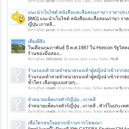
ตั้งกระทู้โดย:
jdcraft
,
5 กุมภาพันธ์ 2016
, 2 ตอบ, ในห้อง:
ลงประกาศ ซื้อ-ขาย
แนะนำเว็บไซด์ หนังสือและสื่อสอนภาษา ราคาประ
[IMG] แนะนำเว็บไซด์ หนังสือและสื่อสอนภาษา ราคา
ญี่ปุ่น เกาหลี...
ตั้งกระทู้โดย:
jdcraft
,
11 มิถุนายน 2015
, 0 ตอบ, ในห้อง:
ลงประกาศ ซื้อ-ขาย
เตียงผีสิง
ในเดือนกุมภาพันธ์ ปี ค.ศ.1987 ใน Horicon รัฐวิส
ร้านของมือสอง...
ตั้งกระทู้โดย:
DEEJAI243
,
30 เมษายน 2015
, 2 ตอบ, ในห้อง:
เรื่องผี
ร้านรองเท้าสวยจำหน่ายรองเท้าผู้หญิงนำเข้าจากฮ่
ร้านรองเท้าสวยจำหน่ายรองเท้าผู้หญิงนำเข้าจากฮ่อ
ซ้ำใคร เลือกดูแบบสวยๆ...
ตั้งกระทู้โดย:
chai09
,
24 มกราคม 2015
, 0 ตอบ, ในห้อง:
ลงประกาศ ซื้อ-ขาย
จำหน่ายแพ็คเกจทัวร์ญี่ปุ่น , เกาหลี
จำหน่ายแพ็คเกจทัวร์ญี่ปุ่น , เกาหลี , ทัวร์ในประเท
ตั้งกระทู้โดย:
chai09
,
25 ธันวาคม 2014
, 0 ตอบ, ในห้อง:
ลงประกาศ ซื้อ-ขาย
เพื่อใครสนใจอยากเข้าวงการโฆษณา