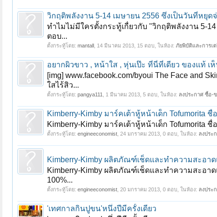
วิกฤติพลังงาน 5-14 เมษายน 2556 ซึ่งเป็นวันที่หยุด
ทำไมไม่มีใครตั้งกระทู้เกื่ยวกับ "วิกฤติพลังงาน 5-14 
ตอบ...
หน้า 1 ของ 9
1
2
3
4
5
6
→
9
ถัดไป >
ตั้งกระทู้โดย:
mantall
,
14 มีนาคม 2013
, 15 ตอบ, ในห้อง:
ภัยพิบัติและการเ
อยากผิวขาว , หน้าใส , หุ่นเป๊ะ ที่นี่ที่เดียว ของแท้ เ
[img] www.facebook.com/byoui The Face and Ski
ใสไร้สิว...
ตั้งกระทู้โดย:
pangya111
,
1 มีนาคม 2013
, 5 ตอบ, ในห้อง:
ลงประกาศ ซื้อ-ข
Kimberry-Kimby มาร์คเต้าหู้หน้าเด็ก Tofumorita ชื
Kimberry-Kimby มาร์คเต้าหู้หน้าเด็ก Tofumorita ชื
ตั้งกระทู้โดย:
engineeconomist
,
24 มกราคม 2013
, 0 ตอบ, ในห้อง:
ลงประกา
Kimberry-Kimby ผลิตภัณฑ์เช็ดและทำความสะอาดเค
Kimberry-Kimby ผลิตภัณฑ์เช็ดและทำความสะอาดเค
100%...
ตั้งกระทู้โดย:
engineeconomist
,
20 มกราคม 2013
, 0 ตอบ, ในห้อง:
ลงประกา
'เทศกาลกินปูขน'หนึ่งปีมีครั้งเดียว