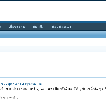
พ
เสียงธรรม
สมาชิก
ห้องสนทนา
ี ช่วยดูแลและบำรุงสุขภาพ
้าจากประเทศเกาหลี คุณภาพระดับพรีเมี่ยม มีสัญลักษณ์ ซัมซุง ที
้อ-ขาย หรือทั่วไป