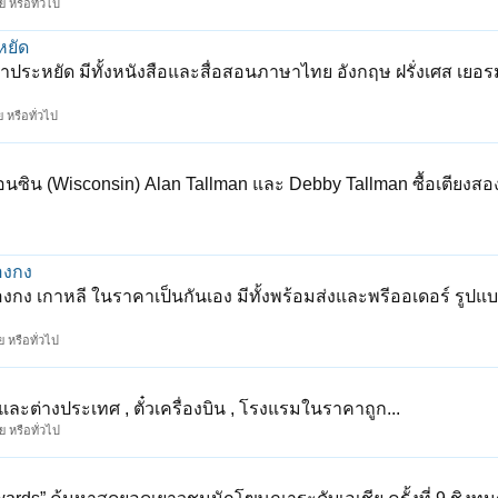
 หรือทั่วไป
หยัด
ประหยัด มีทั้งหนังสือและสื่อสอนภาษาไทย อังกฤษ ฝรั่งเศส เยอรม
 หรือทั่วไป
คอนซิน (Wisconsin) Alan Tallman และ Debby Tallman ซื้อเตียงส
องกง
งกง เกาหลี ในราคาเป็นกันเอง มีทั้งพร้อมส่งและพรีออเดอร์ รูปแ
 หรือทั่วไป
ศและต่างประเทศ , ตั๋วเครื่องบิน , โรงแรมในราคาถูก...
 หรือทั่วไป