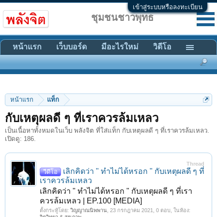
เข้าสู่ระบบหรือลงทะเบียน
ชุมชนชาวพุทธ
หน้าแรก
เว็บบอร์ด
มีอะไรใหม่
วิดีโอ
หน้าแรก
แท็ก
กับเหตุผลดี ๆ ที่เราควรล้มเหลว
เป็นเนื้อหาทั้งหมดในเว็บ พลังจิต ที่ใส่แท็ก กับเหตุผลดี ๆ ที่เราควรล้มเหลว.
เปิดดู: 186.
Thread
เลิกคิดว่า " ทำไม่ได้หรอก " กับเหตุผลดี ๆ ที่
วีดีโอ
เราควรล้มเหลว
เลิกคิดว่า " ทำไม่ได้หรอก " กับเหตุผลดี ๆ ที่เรา
ควรล้มเหลว | EP.100 [MEDIA]
ตั้งกระทู้โดย:
วิญญาณนิพพาน
,
23 กรกฎาคม 2021
, 0 ตอบ, ในห้อง: