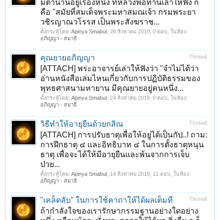
มีตำนานอยู่เรื่องหนึ่ง ที่หลวงพ่อท่านเล่าให้ฟัง ก็
คือ "สมัยที่สมเด็จพระมหาสมณเจ้า กรมพระยา
วชิรญาณวโรรส เป็นพระสังฆราช...
ตั้งกระทู้โดย:
Apinya Smabut
,
26 สิงหาคม 2019
, 0 ตอบ, ในห้อง:
อภิญญา - สมาธิ
คุณยายอภิญญา
Thread
[ATTACH] พระอาจารย์เล่าให้ฟังว่า "จำไม่ได้ว่า
อ่านหนังสือเล่มไหนเกี่ยวกับการปฏิบัติธรรมของ
พุทธศาสนามหายาน มีคุณยายอยู่คนหนึ่ง...
ตั้งกระทู้โดย:
Apinya Smabut
,
24 สิงหาคม 2019
, 0 ตอบ, ในห้อง:
อภิญญา - สมาธิ
วิธีทำให้อายุยืนด้วยกสิณ
Thread
[ATTACH] การปรับธาตุเพื่อให้อยู่ได้เป็นกัป..! ถาม:
การฝึกธาตุ ๔ และอิทธิบาท ๔ ในการตั้งธาตุหนุน
ธาตุ เพื่อจะได้ให้มีอายุยืนและพ้นจากการเจ็บ
ป่วย...
ตั้งกระทู้โดย:
Apinya Smabut
,
14 สิงหาคม 2019
, 11 ตอบ, ในห้อง:
อภิญญา - สมาธิ
"เคล็ดลับ" ในการใช้คาถาให้ได้ผลเต็มที่
Thread
ถ้ากำลังใจของเรารักษากรรมฐานอย่างใดอย่าง