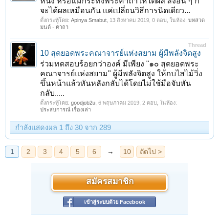
หนึ่ง หรือแม้กระทั่งพระคาถาให้ได้ผล สิ่งอื่น ๆ ก็
จะได้ผลเหมือนกัน แค่เปลี่ยนวิธีการนิดเดียว...
ตั้งกระทู้โดย:
Apinya Smabut
,
13 สิงหาคม 2019
, 0 ตอบ, ในห้อง:
บทสวด
มนต์ - คาถา
Thread
10 สุดยอดพระคณาจารย์แห่งสยาม ผู้มีพลังจิตสูง
ร่วมทดสอบร้อยกว่าองค์ มีเพียง "๑๐ สุดยอดพระ
คณาจารย์แห่งสยาม" ผู้มีพลังจิตสูง ให้กบไสไม้วิ่ง
ขึ้นหน้าแล้วหันหลังกลับได้โดยไม่ใช้มือจับหัน
กลับ.....
ตั้งกระทู้โดย:
goodjob2u
,
6 พฤษภาคม 2019
, 2 ตอบ, ในห้อง:
ประสบการณ์ เรื่องเล่า
กำลังแสดงผล 1 ถึง 30 จาก 289
สมัครสมาชิก
เข้าสู่ระบบด้วย Facebook