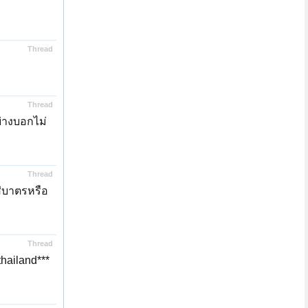
Thread
Thread
ย่างบอกไม่
Thread
ใส่บาตรหรือ
Thread
hailand***