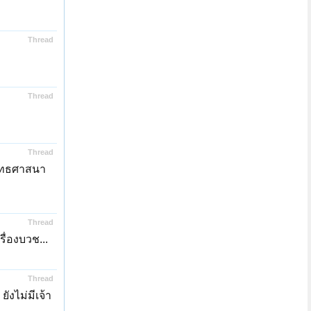
Thread
Thread
Thread
พุทธศาสนา
Thread
ื่องบวช...
Thread
ังไม่มีเจ้า