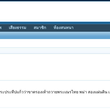
พ
เสียงธรรม
สมาชิก
ห้องสนทนา
ระประทีปแก้วว่าขาดรองเท้าถวายพระเณรไทย พม่า สองแผ่นดิน 