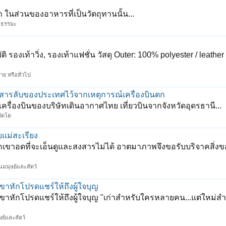
นส่วนของอาหารที่เป็นวัตถุทานนั้น...
 ธรรมะ
งเท้าวิ่ง, รองเท้าแฟชั่น วัสดุ Outer: 100% polyester / leather (
าย หรือทั่วไป
กสารลับของประเทศไว้จากเหตุการณ์เครื่องบินตก
เครื่องบินของบริษัทเดินอากาศไทย เที่ยวบินจากจังหวัดอุดรธานี...
ิทัตโต
ยแม่สะเรียง
งพวกเขาอดที่จะเอ็นดูและสงสารไม่ได้ อาตมาภาพจึงขอรับบริจาคสิ่งขอ
อนมนุษย์และสัตว์
ขาหักโปรดแชร์ให้ถึงผู้ใจบุญ
นขาหักโปรดแชร์ให้ถึงผู้ใจบุญ "เก่าสำหรับใครหลายคน...แต่ใหม่ส
ษย์และสัตว์