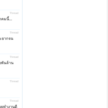
Thread
มนี้...
Thread
และยากจน
Thread
บพันล้าน
Thread
Thread
สวยทำงานดี