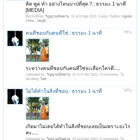
คิด พูด ทำ อย่างไหนบาปที่สุด ? : ธรรมะ 1 นาที
[MEDIA]
ตั้งกระทู้โดย:
วิญญาณนิพพาน
,
31 มกราคม 2021
, 0 ตอบ, ในห้อง:
กฎแห่ง
กรรม - ภพภูมิ
คนที่ชอบกับคนที่ใช่ : ธรรมะ 1 นาที
วิดีโอ
ระหว่างคนที่ชอบกับคนที่ใช่จะเลือกใครดี.....
Uploaded by:
วิญญาณนิพพาน
,
26 มกราคม 2021
, 0 comments, ใน
หมวดหมู่:
ไทย
ไม่ได้ทำในสิ่งที่ชอบ : ธรรมะ 1 นาที
วิดีโอ
เกิดมาไม่เคยได้ทำในสิ่งที่ชอบเลยเป็นเพราะอะไร
คะ.....
Uploaded by:
วิญญาณนิพพาน
,
25 มกราคม 2021
, 0 comments, ใน