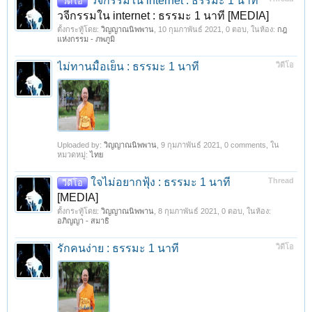
วจีกรรมใน internet : ธรรมะ 1 นาที
วีดีโอ
วจีกรรมใน internet : ธรรมะ 1 นาที [MEDIA]
ตั้งกระทู้โดย:
วิญญาณนิพพาน
,
10 กุมภาพันธ์ 2021
, 0 ตอบ, ในห้อง:
กฎ
แห่งกรรม - ภพภูมิ
ไม่ทานมื้อเย็น : ธรรมะ 1 นาที
วิดีโอ
Uploaded by:
วิญญาณนิพพาน
,
9 กุมภาพันธ์ 2021
, 0 comments, ใน
หมวดหมู่:
ไทย
ใจไม่อยากฟุ้ง : ธรรมะ 1 นาที
Thread
วีดีโอ
[MEDIA]
ตั้งกระทู้โดย:
วิญญาณนิพพาน
,
8 กุมภาพันธ์ 2021
, 0 ตอบ, ในห้อง:
อภิญญา - สมาธิ
รักคนง่าย : ธรรมะ 1 นาที
วิดีโอ