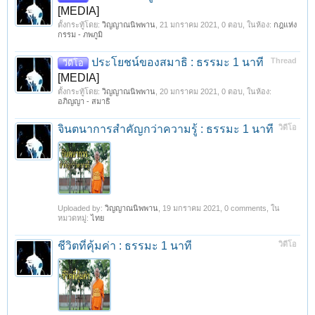
[MEDIA]
ตั้งกระทู้โดย:
วิญญาณนิพพาน
,
21 มกราคม 2021
, 0 ตอบ, ในห้อง:
กฎแห่ง
กรรม - ภพภูมิ
1
2
3
ถัดไป >
ประโยชน์ของสมาธิ : ธรรมะ 1 นาที
Thread
วีดีโอ
[MEDIA]
ตั้งกระทู้โดย:
วิญญาณนิพพาน
,
20 มกราคม 2021
, 0 ตอบ, ในห้อง:
อภิญญา - สมาธิ
จินตนาการสำคัญกว่าความรู้ : ธรรมะ 1 นาที
วิดีโอ
Uploaded by:
วิญญาณนิพพาน
,
19 มกราคม 2021
, 0 comments, ใน
หมวดหมู่:
ไทย
ชีวิตที่คุ้มค่า : ธรรมะ 1 นาที
วิดีโอ