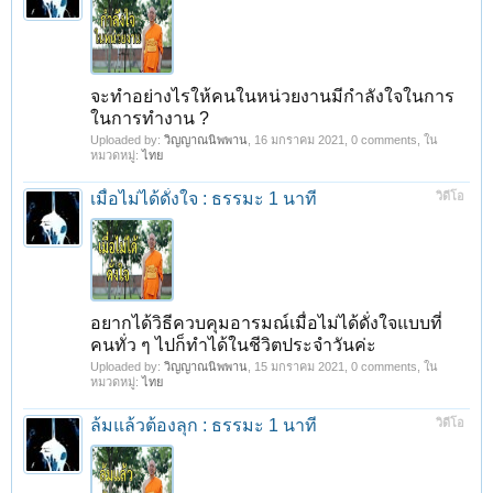
จะทำอย่างไรให้คนในหน่วยงานมีกำลังใจในการ
ในการทำงาน ?
Uploaded by:
วิญญาณนิพพาน
,
16 มกราคม 2021
, 0 comments, ใน
หมวดหมู่:
ไทย
เมื่อไม่ได้ดั่งใจ : ธรรมะ 1 นาที
วิดีโอ
อยากได้วิธีควบคุมอารมณ์เมื่อไม่ได้ดั่งใจแบบที่
คนทั่ว ๆ ไปก็ทำได้ในชีวิตประจำวันค่ะ
Uploaded by:
วิญญาณนิพพาน
,
15 มกราคม 2021
, 0 comments, ใน
หมวดหมู่:
ไทย
ล้มแล้วต้องลุก : ธรรมะ 1 นาที
วิดีโอ