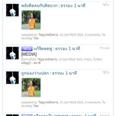
พลังคิดลบกับคิดบวก : ธรรมะ 1 นาที
วิดีโอ
Uploaded by:
วิญญาณนิพพาน
,
12 กุมภาพันธ์ 2021
, 0 comments, ใน
หมวดหมู่:
ไทย
แก้จิตหดหู่ : ธรรมะ 1 นาที
Thread
วีดีโอ
[MEDIA]
ตั้งกระทู้โดย:
วิญญาณนิพพาน
,
12 กุมภาพันธ์ 2021
, 0 ตอบ, ในห้อง:
อภิญญา - สมาธิ
ถูกมองว่าแปลก : ธรรมะ 1 นาที
วิดีโอ
Uploaded by:
วิญญาณนิพพาน
,
11 กุมภาพันธ์ 2021
, 0 comments, ใน
หมวดหมู่:
ไทย
Thread