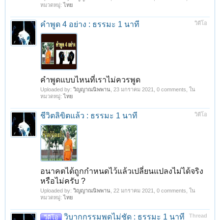
หมวดหมู่:
ไทย
คำพูด 4 อย่าง : ธรรมะ 1 นาที
วิดีโอ
คำพูดแบบไหนที่เราไม่ควรพูด
Uploaded by:
วิญญาณนิพพาน
,
23 มกราคม 2021
, 0 comments, ใน
หมวดหมู่:
ไทย
ชีวิตลิขิตแล้ว : ธรรมะ 1 นาที
วิดีโอ
อนาคตได้ถูกกำหนดไว้แล้วเปลี่ยนแปลงไม่ได้จริง
หรือไม่ครับ ?
Uploaded by:
วิญญาณนิพพาน
,
22 มกราคม 2021
, 0 comments, ใน
หมวดหมู่:
ไทย
วิบากกรรมพูดไม่ชัด : ธรรมะ 1 นาที
Thread
วีดีโอ