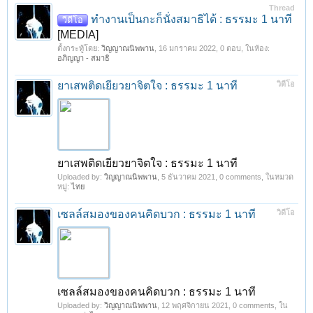
Thread
ทำงานเป็นกะก็นั่งสมาธิได้ : ธรรมะ 1 นาที
วีดีโอ
[MEDIA]
ตั้งกระทู้โดย:
วิญญาณนิพพาน
,
16 มกราคม 2022
, 0 ตอบ, ในห้อง:
อภิญญา - สมาธิ
ยาเสพติดเยียวยาจิตใจ : ธรรมะ 1 นาที
วิดีโอ
ยาเสพติดเยียวยาจิตใจ : ธรรมะ 1 นาที
Uploaded by:
วิญญาณนิพพาน
,
5 ธันวาคม 2021
, 0 comments, ในหมวด
หมู่:
ไทย
เซลล์สมองของคนคิดบวก : ธรรมะ 1 นาที
วิดีโอ
เซลล์สมองของคนคิดบวก : ธรรมะ 1 นาที
Uploaded by:
วิญญาณนิพพาน
,
12 พฤศจิกายน 2021
, 0 comments, ใน