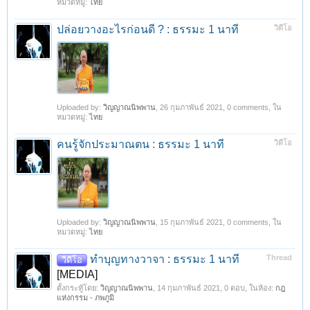
หมวดหมู่:
ไทย
ปล่อยวางอะไรก่อนดี ? : ธรรมะ 1 นาที
วิดีโอ
Uploaded by:
วิญญาณนิพพาน
,
26 กุมภาพันธ์ 2021
, 0 comments, ใน
หมวดหมู่:
ไทย
คนรู้จักประมาณตน : ธรรมะ 1 นาที
วิดีโอ
Uploaded by:
วิญญาณนิพพาน
,
15 กุมภาพันธ์ 2021
, 0 comments, ใน
หมวดหมู่:
ไทย
ทำบุญทางวาจา : ธรรมะ 1 นาที
Thread
วีดีโอ
[MEDIA]
ตั้งกระทู้โดย:
วิญญาณนิพพาน
,
14 กุมภาพันธ์ 2021
, 0 ตอบ, ในห้อง:
กฎ
แห่งกรรม - ภพภูมิ