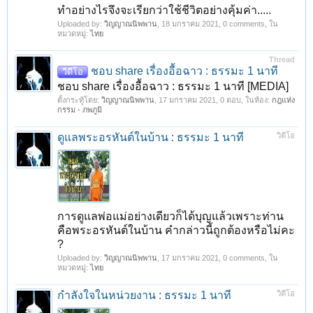
ทำอย่างไรจึงจะเรียกว่าใช้ชีวิตอย่างคุ้มค่า.....
Uploaded by:
วิญญาณนิพพาน
,
18 มกราคม 2021
, 0 comments, ใน
หมวดหมู่:
ไทย
Thread
ชอบ share เรื่องอื้อฉาว : ธรรมะ 1 นาที
วีดีโอ
ชอบ share เรื่องอื้อฉาว : ธรรมะ 1 นาที [MEDIA]
ตั้งกระทู้โดย:
วิญญาณนิพพาน
,
17 มกราคม 2021
, 0 ตอบ, ในห้อง:
กฎแห่ง
กรรม - ภพภูมิ
ดูแลพระอรหันต์ในบ้าน : ธรรมะ 1 นาที
วิดีโอ
การดูแลพ่อแม่อย่างเดียวก็ได้บุญแล้วเพราะท่าน
คือพระอรหันต์ในบ้าน คำกล่าวนี้ถูกต้องหรือไม่คะ
?
Uploaded by:
วิญญาณนิพพาน
,
17 มกราคม 2021
, 0 comments, ใน
หมวดหมู่:
ไทย
กำลังใจในหน่วยงาน : ธรรมะ 1 นาที
วิดีโอ